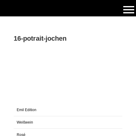
16-potrait-jochen
Emil Edition
Weißwein
Rosé