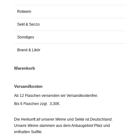
Rotwein
Sekt & Secco
Sonstiges
Brand & Likör
Warenkorb
Versandkosten
Ab 12 Flaschen versenden wir Versandkostenfrei.
Bis 6 Flaschen zzgl. 3,30€.
Die Herkunft
all unserer Weine
und Sekte ist
Deutschland
.
Unsere
Weine stammen
aus dem Anbaugebiet Pfalz und
enthalten Sulfite.