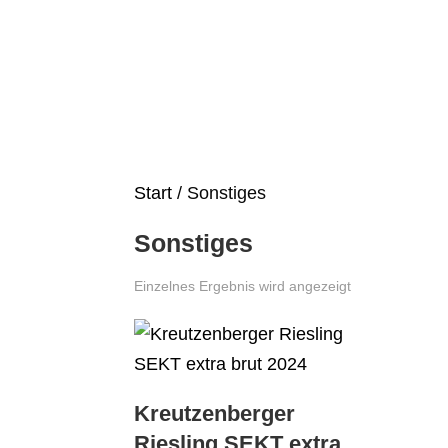
Start
/ Sonstiges
Sonstiges
Einzelnes Ergebnis wird angezeigt
Kreutzenberger
Riesling SEKT extra