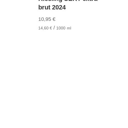
brut 2024
10,95
€
/
14,60
€
1000
ml