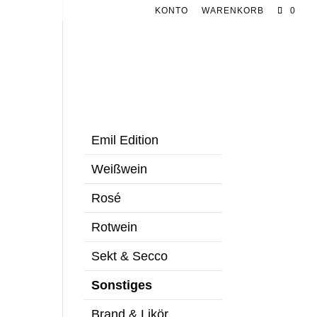
KONTO
WARENKORB
0
Emil Edition
Weißwein
Rosé
Rotwein
Sekt & Secco
Sonstiges
Brand & Likör