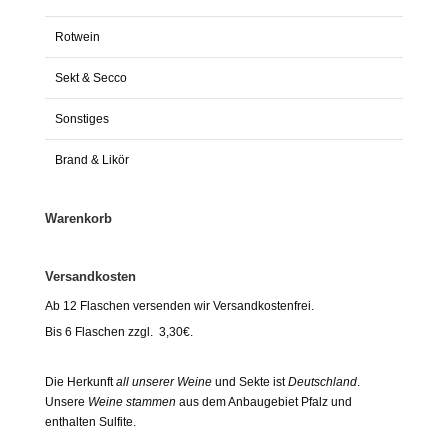
Rotwein
Sekt & Secco
Sonstiges
Brand & Likör
Warenkorb
Versandkosten
Ab 12 Flaschen versenden wir Versandkostenfrei.
Bis 6 Flaschen zzgl. 3,30€.
Die Herkunft
all unserer Weine
und Sekte ist
Deutschland
.
Unsere
Weine stammen
aus dem Anbaugebiet Pfalz und
enthalten Sulfite.