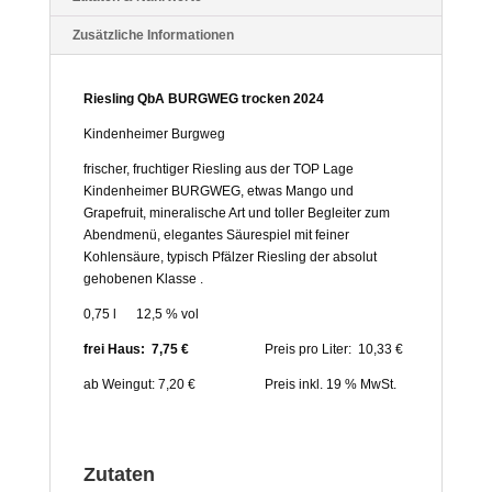
Zusätzliche Informationen
Riesling QbA BURGWEG trocken 2024
Kindenheimer Burgweg
frischer, fruchtiger Riesling aus der TOP Lage
Kindenheimer BURGWEG, etwas Mango und
Grapefruit, mineralische Art und toller Begleiter zum
Abendmenü, elegantes Säurespiel mit feiner
Kohlensäure, typisch Pfälzer Riesling der absolut
gehobenen Klasse .
0,75 l 12,5 % vol
frei Haus: 7,75 €
Preis pro Liter: 10,33 €
ab Weingut: 7,20 € Preis inkl. 19 % MwSt.
Zutaten