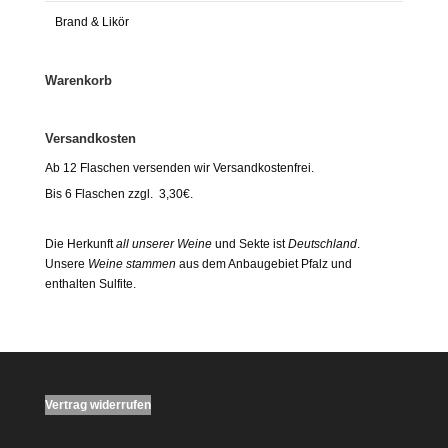
Brand & Likör
Warenkorb
Versandkosten
Ab 12 Flaschen versenden wir Versandkostenfrei.
Bis 6 Flaschen zzgl. 3,30€.
Die Herkunft
all unserer Weine
und Sekte ist
Deutschland
.
Unsere
Weine stammen
aus dem Anbaugebiet Pfalz und
enthalten Sulfite.
Vertrag widerrufen