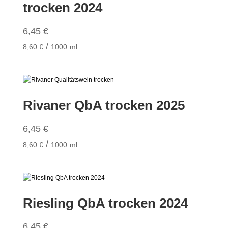
trocken 2024
6,45
€
/
8,60
€
1000
ml
Rivaner QbA trocken 2025
6,45
€
/
8,60
€
1000
ml
Riesling QbA trocken 2024
6,45
€