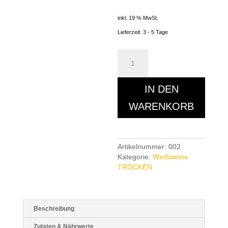
inkl. 19 % MwSt.
Lieferzeit:
3 - 5 Tage
Riesling
QbA
BURGWEG
trocken
IN DEN
2024
WARENKORB
Menge
Artikelnummer:
002
Kategorie:
Weißweine
TROCKEN
Beschreibung
Zutaten & Nährwerte