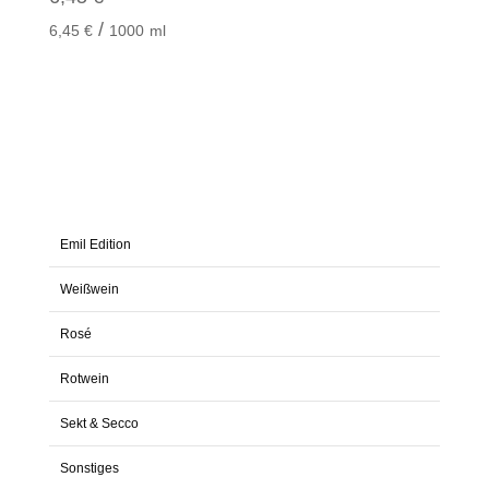
/
6,45
€
1000
ml
Emil Edition
Weißwein
Rosé
Rotwein
Sekt & Secco
Sonstiges