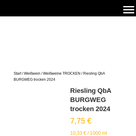
Start
/
Weißwein
/
Weißweine TROCKEN
/ Riesling QbA
BURGWEG trocken 2024
Riesling QbA
BURGWEG
trocken 2024
7,75
€
10,33
€
/
1000
ml