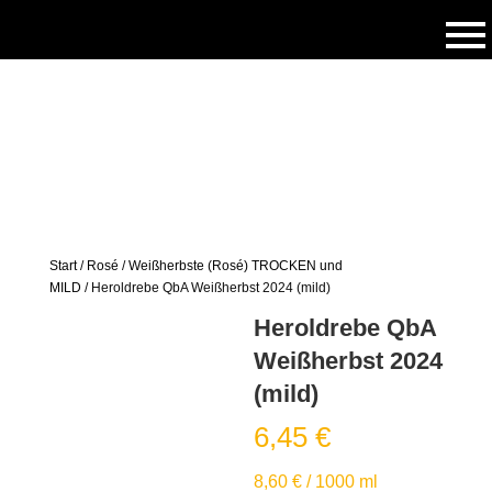
Start
/
Rosé
/
Weißherbste (Rosé) TROCKEN und
MILD
/ Heroldrebe QbA Weißherbst 2024 (mild)
Heroldrebe QbA
Weißherbst 2024
(mild)
6,45
€
8,60
€
/
1000
ml