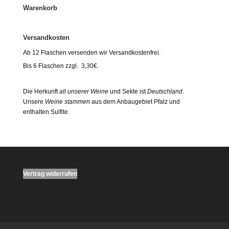
Warenkorb
Versandkosten
Ab 12 Flaschen versenden wir Versandkostenfrei.
Bis 6 Flaschen zzgl. 3,30€.
Die Herkunft
all unserer Weine
und Sekte ist
Deutschland
.
Unsere
Weine stammen
aus dem Anbaugebiet Pfalz und
enthalten Sulfite.
Vertrag widerrufen