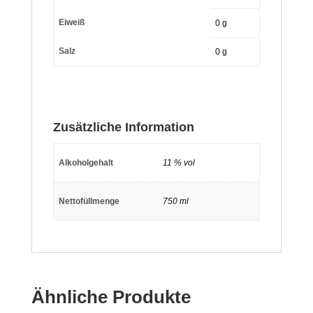
Eiweiß
0
g
Salz
0
g
Zusätzliche Information
Alkoholgehalt
11 % vol
Nettofüllmenge
750 ml
Ähnliche Produkte