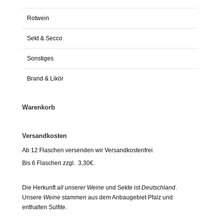
Rotwein
Sekt & Secco
Sonstiges
Brand & Likör
Warenkorb
Versandkosten
Ab 12 Flaschen versenden wir Versandkostenfrei.
Bis 6 Flaschen zzgl. 3,30€.
Die Herkunft
all unserer Weine
und Sekte ist
Deutschland
.
Unsere
Weine stammen
aus dem Anbaugebiet Pfalz und
enthalten Sulfite.