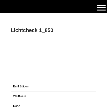
Lichtcheck 1_850
Emil Edition
Weißwein
Rosé