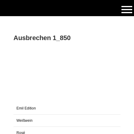
Ausbrechen 1_850
Emil Edition
Weißwein
Rosé