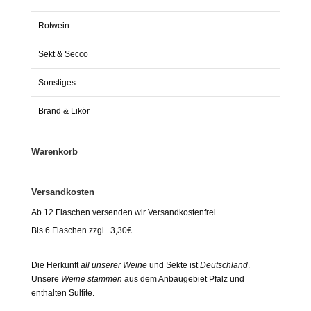
Rotwein
Sekt & Secco
Sonstiges
Brand & Likör
Warenkorb
Versandkosten
Ab 12 Flaschen versenden wir Versandkostenfrei.
Bis 6 Flaschen zzgl. 3,30€.
Die Herkunft
all unserer Weine
und Sekte ist
Deutschland
.
Unsere
Weine stammen
aus dem Anbaugebiet Pfalz und
enthalten Sulfite.