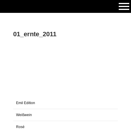
01_ernte_2011
Emil Edition
Weißwein
Rosé