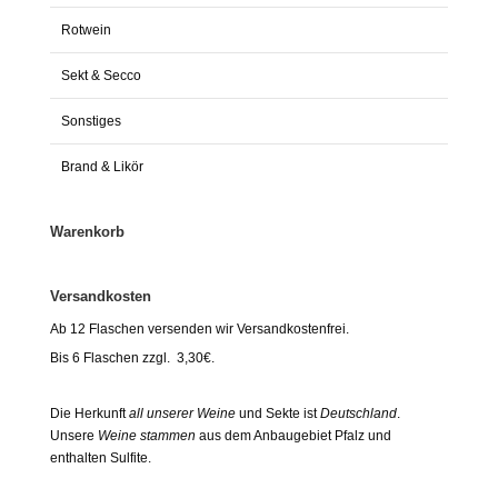
Rotwein
Sekt & Secco
Sonstiges
Brand & Likör
Warenkorb
Versandkosten
Ab 12 Flaschen versenden wir Versandkostenfrei.
Bis 6 Flaschen zzgl. 3,30€.
Die Herkunft
all unserer Weine
und Sekte ist
Deutschland
.
Unsere
Weine stammen
aus dem Anbaugebiet Pfalz und
enthalten Sulfite.