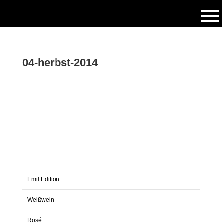
04-herbst-2014
Emil Edition
Weißwein
Rosé