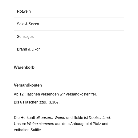
Rotwein
Sekt & Secco
Sonstiges
Brand & Likör
Warenkorb
Versandkosten
Ab 12 Flaschen versenden wir Versandkostenfrei.
Bis 6 Flaschen zzgl. 3,30€.
Die Herkunft
all unserer Weine
und Sekte ist
Deutschland
.
Unsere
Weine stammen
aus dem Anbaugebiet Pfalz und
enthalten Sulfite.