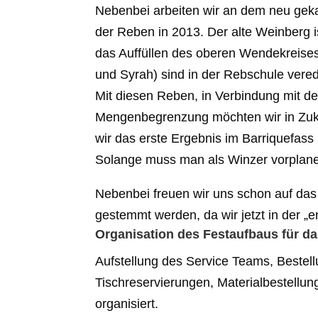
Nebenbei arbeiten wir an dem neu geka
der Reben in 2013. Der alte Weinberg i
das Auffüllen des oberen Wendekreise
und Syrah)
sind in der Rebschule
vered
Mit diesen Reben, in Verbindung mit d
Mengenbegrenzung möchten wir in Zuk
wir das erste Ergebnis im Barriquefass
Solange muss man als Winzer vorplan
Nebenbei freuen wir uns schon auf das 
gestemmt werden, da wir jetzt in der „
Organisation des Festaufbaus für da
Aufstellung des Service Teams, Bestel
Tischreservierungen, Materialbestellu
organisiert.