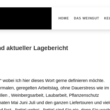
HOME
DAS WEINGUT
KE
d aktueller Lagebericht
“
wobei Ich hier dieses Wort gerne definieren möchte.
rmalen, geregelten Arbeitstag, ohne Dauerstress wie im
füllen , Weinbergsarbeit, Laubarbeit, Pflanzenschutz
aten Mai Juni Juli und den ganzen Liefertouren und vie