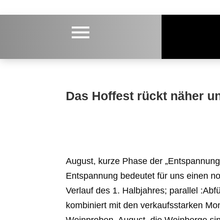
Das Hoffest rückt näher un
August
, kurze Phase der
„Entspannung
Entspannung bedeutet für uns einen no
Verlauf des 1. Halbjahres; parallel :Ab
kombiniert mit den verkaufsstarken Mon