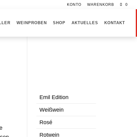
KONTO
WARENKORB
0
LLER
WEINPROBEN
SHOP
AKTUELLES
KONTAKT
Emil Edition
Weißwein
Rosé
le
Rotwein