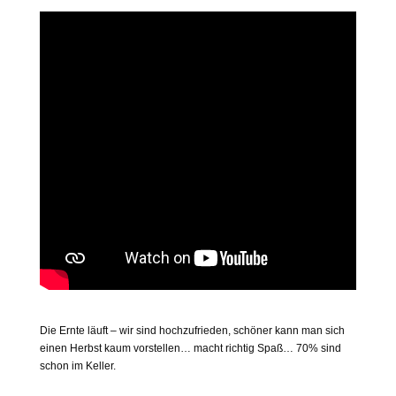
Die Ernte läuft – wir sind hochzufrieden, schöner kann man sich
einen Herbst kaum vorstellen… macht richtig Spaß… 70% sind
schon im Keller.