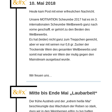
&#x23;
10. Mai 2018
Heute kam Post mit einer erfreulichen Nachricht.
Unsere MOTIVATION Scheurebe 2017 hat es im 3.
internationalen Scheurebe Wettbewerb ganz nach
vorne geschafft. er gehört zu den Besten des
Wettbewerbs.
Es hat (leider) nicht ganz zum Treppchen gereicht,
aber er war mit seinen nur 0,6 gr. Zucker der
Trockenste Wein des gesamten Wettbewerbs und
somit mal wieder ein Wein der mutig gegen den
Mainstream ausgebaut wurde.
Wir freuen uns…
&#x24;
Mitte bis Ende Mai „Laubarbeit“
Der frühe Austrieb und der „extrem heiße Mai“
beschleunigte das Wachstum der Reben so stark,
dass wir in den Weinbergen eifrig zu tun hatten,