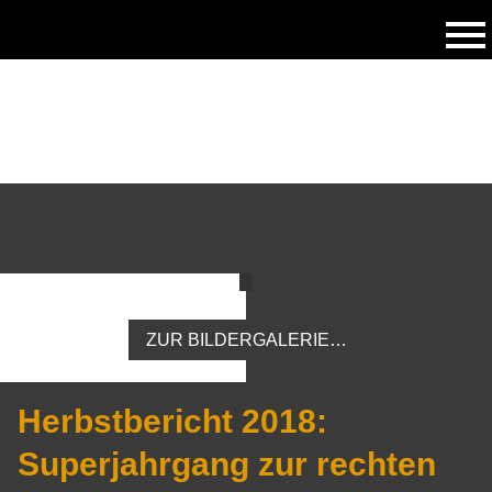
ZUR BILDERGALERIE…
Herbstbericht 2018:
Superjahrgang zur rechten