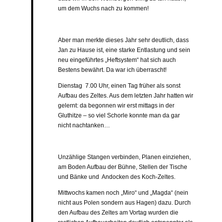
um dem Wuchs nach zu kommen!
Aber man merkte dieses Jahr sehr deutlich, dass
Jan zu Hause ist, eine starke Entlastung und sein
neu eingeführtes „Heftsystem“ hat sich auch
Bestens bewährt. Da war ich überrascht!
Dienstag 7.00 Uhr, einen Tag früher als sonst
Aufbau des Zeltes. Aus dem letzten Jahr hatten wir
gelernt: da begonnen wir erst mittags in der
Gluthitze – so viel Schorle konnte man da gar
nicht nachtanken…
Unzählige Stangen verbinden, Planen einziehen,
am Boden Aufbau der Bühne, Stellen der Tische
und Bänke und Andocken des Koch-Zeltes.
Mittwochs kamen noch „Miro“ und „Magda“ (nein
nicht aus Polen sondern aus Hagen) dazu. Durch
den Aufbau des Zeltes am Vortag wurden die