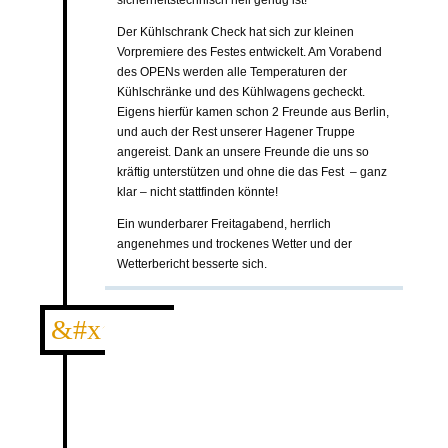
Der Kühlschrank Check hat sich zur kleinen
Vorpremiere des Festes entwickelt. Am Vorabend
des OPENs werden alle Temperaturen der
Kühlschränke und des Kühlwagens gecheckt.
Eigens hierfür kamen schon 2 Freunde aus Berlin,
und auch der Rest unserer Hagener Truppe
angereist. Dank an unsere Freunde die uns so
kräftig unterstützen und ohne die das Fest – ganz
klar – nicht stattfinden könnte!
Ein wunderbarer Freitagabend, herrlich
angenehmes und trockenes Wetter und der
Wetterbericht besserte sich.
&#xe005;