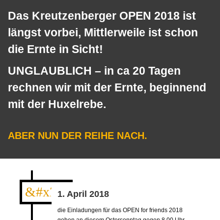
Das
Kreutzenberger OPEN 2018
ist
längst vorbei, Mittlerweile ist schon
die Ernte in Sicht!
UNGLAUBLICH – in ca 20 Tagen
rechnen wir mit der Ernte, beginnend
mit der Huxelrebe.
ABER NUN DER REIHE NACH.
&#x23;
1. April 2018
die Einladungen für das OPEN for friends 2018
gehen an diesem Ostersonntag gegen 8.00 Uhr