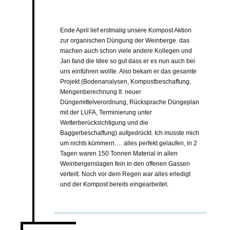
Ende April lief erstmalig unsere Kompost Aktion
zur organischen Düngung der Weinberge. das
machen auch schon viele andere Kollegen und
Jan fand die Idee so gut dass er es nun auch bei
uns einführen wollte. Also bekam er das gesamte
Projekt (Bodenanalysen, Kompostbeschaffung,
Mengenberechnung lt. neuer
Düngemittelverordnung, Rücksprache Düngeplan
mit der LUFA, Terminierung unter
Wetterberücksichtigung und die
Baggerbeschaffung) aufgedrückt. Ich musste mich
um nichts kümmern…. alles perfekt gelaufen, in 2
Tagen waren 150 Tonnen Material in allen
Weinbergenslagen fein in den offenen Gassen
verteilt. Noch vor dem Regen war alles erledigt
und der Kompost bereits eingearbeitet.