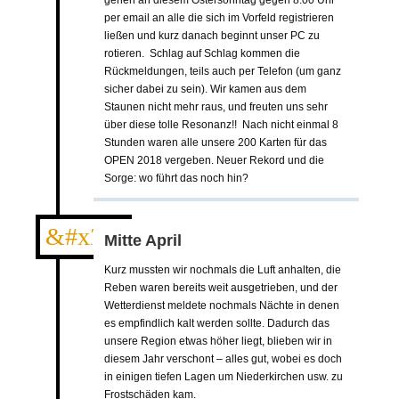
per email an alle die sich im Vorfeld registrieren
ließen und kurz danach beginnt unser PC zu
rotieren. Schlag auf Schlag kommen die
Rückmeldungen, teils auch per Telefon (um ganz
sicher dabei zu sein). Wir kamen aus dem
Staunen nicht mehr raus, und freuten uns sehr
über diese tolle Resonanz!! Nach nicht einmal 8
Stunden waren alle unsere 200 Karten für das
OPEN 2018 vergeben. Neuer Rekord und die
Sorge: wo führt das noch hin?
&#x24;
Mitte April
Kurz mussten wir nochmals die Luft anhalten, die
Reben waren bereits weit ausgetrieben, und der
Wetterdienst meldete nochmals Nächte in denen
es empfindlich kalt werden sollte. Dadurch das
unsere Region etwas höher liegt, blieben wir in
diesem Jahr verschont – alles gut, wobei es doch
in einigen tiefen Lagen um Niederkirchen usw. zu
Frostschäden kam.